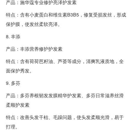
产品：施华蔻专业修护亮泽护发素
特点：含有小麦蛋白和维生素B3B5，修复受损发丝，形成
保护膜，使发丝柔软亮泽。
8. 丰添
产品：丰添营养修护护发素
特点：含有荷荷芭籽油、芦荟等成分，清爽乳液质地，全
面保护秀发。
9. 多芬
产品：多芬养根韧发发膜精华护发素、多芬日常滋养丝滑
柔顺护发素
特点：改善头发干枯、毛躁问题，使头发柔顺光滑，易于
打理。