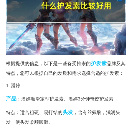
护发素
根据提供的信息，以下是一些备受推崇的
品牌及其
特点，您可以根据自己的发质和需求选择合适的护发素：
1. 潘婷
产品
：潘婷顺滑定型护发素、潘婷3分钟奇迹护发素
头发
特点：适合粗硬、易打结的
，含有丝氨酸，滋润头
发，使头发柔顺顺滑。