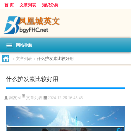
首 页
文章列表
知识分类
网站导航
>
文章列表
>
什么护发素比较好用
什么护发素比较好用
文章列表
网友:
sl
2024-12-28 16:45:45