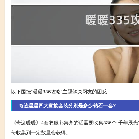
以下围绕“暖暖335攻略”主题解决网友的困惑
奇迹暖暖四大家族套装分别是多少钻石一套?
《奇迹暖暖》4套衣服都集齐的话需要收集335个“千年辰光
每收集到一定数量会获得。