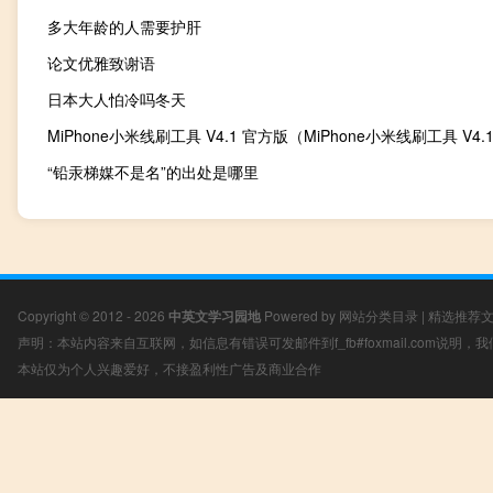
多大年龄的人需要护肝
论文优雅致谢语
日本大人怕冷吗冬天
“铅汞梯媒不是名”的出处是哪里
Copyright © 2012 - 2026
中英文学习园地
Powered by
网站分类目录
|
精选推荐
声明：本站内容来自互联网，如信息有错误可发邮件到f_fb#foxmail.com说明
本站仅为个人兴趣爱好，不接盈利性广告及商业合作