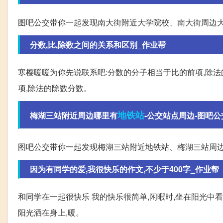
图吧公交带你一起发现南大街附近大学院校、南大街周边
分数,比,除数之间的关系和区别_作业帮
寒樱暖暖为你先说联系吧:分数的分子相当于比的前项,除
项,除法的除数分数。
地铁站
梅湖三站附近周边哪里有
-公交站点周边-图吧公
图吧公交带你一起发现梅湖三站附近地铁站、梅湖三站周
因为有同学的爱,我很快乐的作文,不少于400字_作业帮
和同学在一起很快乐 我的快乐很简单,闲暇时,坐在阳光中看
阳光洒在身上,暖。