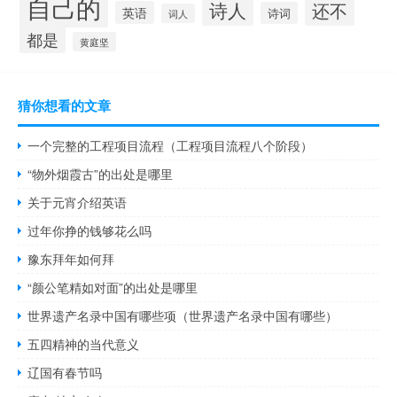
自己的
诗人
还不
英语
诗词
词人
都是
黄庭坚
猜你想看的文章
一个完整的工程项目流程（工程项目流程八个阶段）
“物外烟霞古”的出处是哪里
关于元宵介绍英语
过年你挣的钱够花么吗
豫东拜年如何拜
“颜公笔精如对面”的出处是哪里
世界遗产名录中国有哪些项（世界遗产名录中国有哪些）
五四精神的当代意义
辽国有春节吗