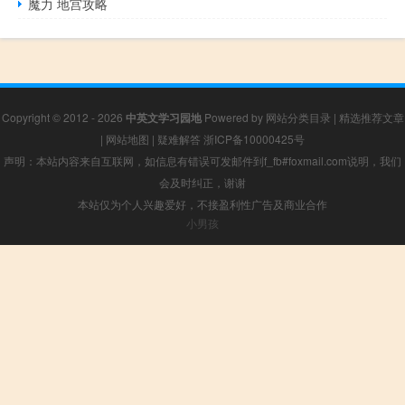
魔力 地宫攻略
Copyright © 2012 - 2026
中英文学习园地
Powered by
网站分类目录
|
精选推荐文章
|
网站地图
|
疑难解答
浙ICP备10000425号
声明：本站内容来自互联网，如信息有错误可发邮件到f_fb#foxmail.com说明，我们
会及时纠正，谢谢
本站仅为个人兴趣爱好，不接盈利性广告及商业合作
小男孩