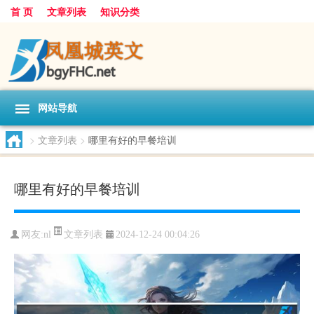
首 页
文章列表
知识分类
网站导航
>
文章列表
>
哪里有好的早餐培训
哪里有好的早餐培训
文章列表
网友:
nl
2024-12-24 00:04:26