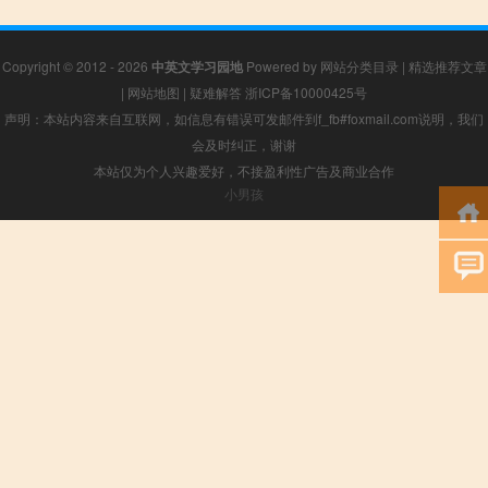
Copyright © 2012 - 2026
中英文学习园地
Powered by
网站分类目录
|
精选推荐文章
|
网站地图
|
疑难解答
浙ICP备10000425号
声明：本站内容来自互联网，如信息有错误可发邮件到f_fb#foxmail.com说明，我们
会及时纠正，谢谢
本站仅为个人兴趣爱好，不接盈利性广告及商业合作
小男孩