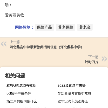
助！
爱美丽美妆
网络标签：
保险产品
养老保险
养老金
上一篇
河北蠡县中学最新教师招聘信息（河北蠡县中学）
下一篇
计时刀片
相关问题
雅思G类成绩有效期
2022遵化过年去哪
ucl预科申请条件
梦幻西游考古铁铲攻略
场二声的组词是什么
过年没汽车怎么办证