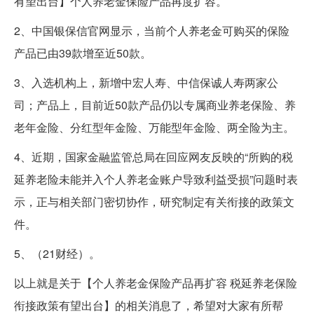
有望出台】个人养老金保险产品再度扩容。
2、中国银保信官网显示，当前个人养老金可购买的保险
产品已由39款增至近50款。
3、入选机构上，新增中宏人寿、中信保诚人寿两家公
司；产品上，目前近50款产品仍以专属商业养老保险、养
老年金险、分红型年金险、万能型年金险、两全险为主。
4、近期，国家金融监管总局在回应网友反映的“所购的税
延养老险未能并入个人养老金账户导致利益受损”问题时表
示，正与相关部门密切协作，研究制定有关衔接的政策文
件。
5、（21财经）。
以上就是关于【个人养老金保险产品再扩容 税延养老保险
衔接政策有望出台】的相关消息了，希望对大家有所帮