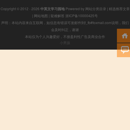
Copyright © 2012 - 2026
中英文学习园地
Powered by
网站分类目录
|
精选推荐文章
|
网站地图
|
疑难解答
浙ICP备10000425号
声明：本站内容来自互联网，如信息有错误可发邮件到f_fb#foxmail.com说明，我们
会及时纠正，谢谢
本站仅为个人兴趣爱好，不接盈利性广告及商业合作
小男孩