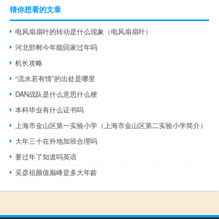
猜你想看的文章
电风扇扇叶的转动是什么现象（电风扇扇叶）
河北邯郸今年能回家过年吗
机长攻略
“流水若有情”的出处是哪里
DAN战队是什么意思什么梗
本科毕业有什么证书吗
上海市金山区第一实验小学（上海市金山区第二实验小学简介）
大年三十在外地加班合理吗
要过年了知道吗英语
吴彦祖颜值巅峰是多大年龄