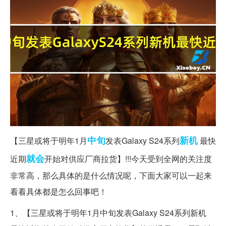
中旬
新机
【三星或将于明年1月
发表Galaxy S24系列
最快
就会
近期
开始对供应厂商拉货】!!!今天受到全网的关注度
非常高，那么具体的是什么情况呢，下面大家可以一起来
看看具体都是怎么回事吧！
1、【三星或将于明年1月中旬发表Galaxy S24系列新机