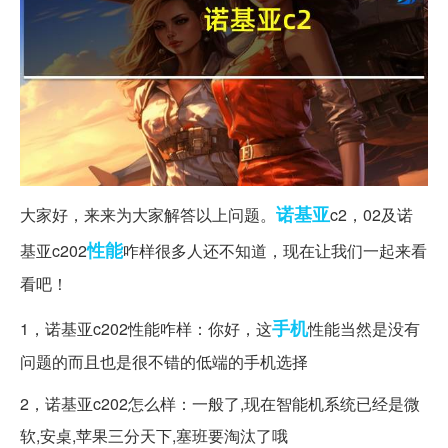
诺基亚
大家好，来来为大家解答以上问题。
c2，02及诺
性能
基亚c202
咋样很多人还不知道，现在让我们一起来看
看吧！
手机
1，诺基亚c202性能咋样：你好，这
性能当然是没有
问题的而且也是很不错的低端的手机选择
2，诺基亚c202怎么样：一般了,现在智能机系统已经是微
软,安桌,苹果三分天下,塞班要淘汰了哦