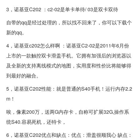
3，诺基亚C202 ：c2-02是单卡单待/ 03是双卡双待
自带的qq是经过处理的，所以找不回来了，你可以下载个
新的qq。
4，诺基亚c202怎么样啊 ：诺基亚C2-02是2011年6月份
上市的一款触控双卡滑盖手机。它拥有加强后的浏览器以
及全新的支持离线模式的地图，实用度和性价比将能够得
到最好的融合。
5，诺基亚C202性能：就是普通的S40手机！运行内存2.2
m！
唉，像素200万，送两G内存卡，自称可扩展32G,操作系
统S40.容易死机，还特卡，
6，诺基亚C202优点和缺点：优点：滑盖很顺我心 缺点：