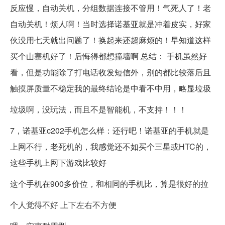
反应慢，自动关机，分组数据连接不管用！气死人了！老
自动关机！烦人啊！当时选择诺基亚就是冲着皮实，好家
伙没用七天就出问题了！换起来还超麻烦的！早知道这样
买个山寨机好了！后悔得都想撞墙啊 总结： 手机虽然好
看，但是功能除了打电话收发短信外，别的都比较落后且
触摸屏质量不稳定我的最终结论是中看不中用，略显垃圾
垃圾啊，没玩法，而且不是智能机，不支持！！！
7，诺基亚c202手机怎么样：还行吧！诺基亚的手机就是
上网不行，老死机的，我感觉还不如买个三星或HTC的，
这些手机上网下游戏比较好
这个手机在900多价位，和相同的手机比，算是很好的拉
个人觉得不好 上下左右不方便