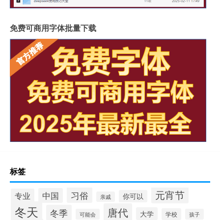
免费可商用字体批量下载
标签
元宵节
习俗
中国
专业
你可以
亲戚
冬天
唐代
冬季
大学
学校
可能会
孩子