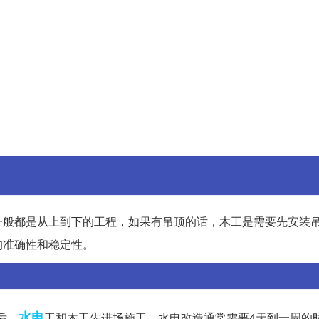
一般都是从上到下的工程，如果有吊顶的话，木工是需要先安装
的准确性和稳定性。
水电
后，
工和木工先进场施工。水电改造通常需要4天到一周的