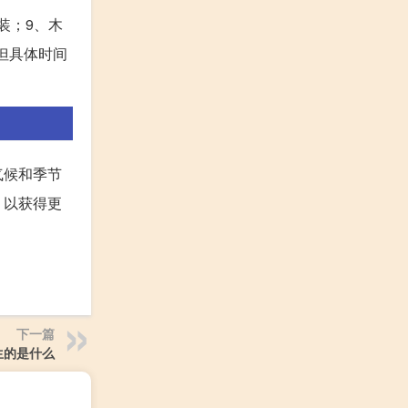
装；9、木
但具体时间
气候和季节
，以获得更
下一篇
生的是什么