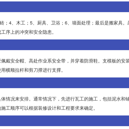
铺砖；4、木工；5、厨具、卫浴；6、墙面处理；最后是搬家具。
成工序上的冲突和安全隐患。
应佩戴安全帽、高处作业系安全带，并穿着防滑鞋。支模板的安
使用横顺拉杆和剪刀撑进行支撑。
具体情况来安排。通常情况下，先进行瓦工的施工，包括泥水和
的施工顺序可以根据装修设计和工程要求来确定。