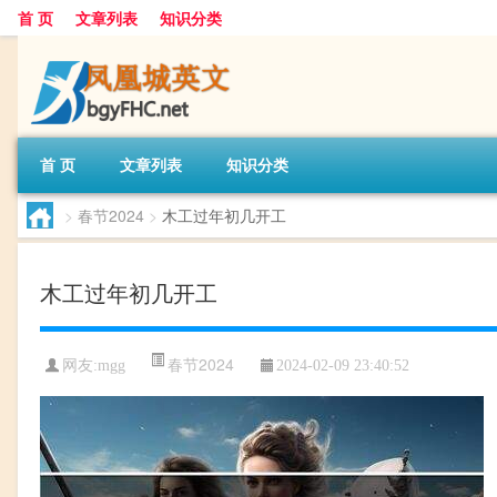
首 页
文章列表
知识分类
首 页
文章列表
知识分类
>
春节2024
>
木工过年初几开工
木工过年初几开工
春节2024
网友:
mgg
2024-02-09 23:40:52