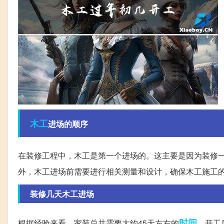
木工
进场的顺序
在装修工程中，木工是第一个进场的。这主要是因为装修
外，木工进场前需要进行相关测量和设计，确保木工施工
装修几天木工进场
时间
根据经验来看，家装总共需要大约45天左右的
。开工