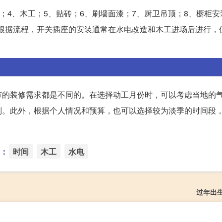
；4、木工；5、贴砖；6、刷墙面漆；7、厨卫吊顶；8、橱柜安
装。根据流程，开关插座的安装通常在水电改造和木工进场后进行，
节的装修需求都是不同的。在选择动工月份时，可以考虑当地的
制。此外，根据个人情况和预算，也可以选择较为淡季的时间段
：
时间
木工
水电
过年出