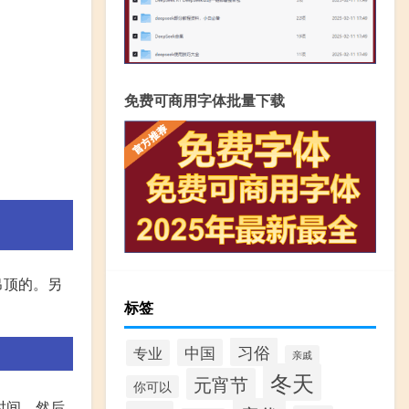
免费可商用字体批量下载
吊顶的。另
标签
习俗
中国
专业
亲戚
冬天
元宵节
你可以
时间，然后