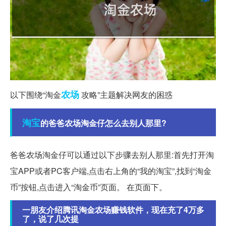
农场
以下围绕“淘金
攻略”主题解决网友的困惑
淘宝
的爸爸农场淘金仔怎么去别人那里?
爸爸农场淘金仔可以通过以下步骤去别人那里:首先打开淘
宝APP或者PC客户端,点击右上角的“我的淘宝”,找到“淘金
币”按钮,点击进入“淘金币”页面。 在页面下。
一朋友介绍腾讯淘金农场赚钱软件，现在充了4万多
了，说了几次提