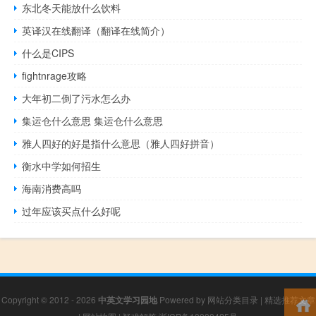
东北冬天能放什么饮料
英译汉在线翻译（翻译在线简介）
什么是CIPS
fightnrage攻略
大年初二倒了污水怎么办
集运仓什么意思 集运仓什么意思
雅人四好的好是指什么意思（雅人四好拼音）
衡水中学如何招生
海南消费高吗
过年应该买点什么好呢
Copyright © 2012 - 2026
中英文学习园地
Powered by
网站分类目录
|
精选推荐文章