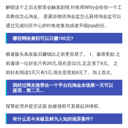
解锁这个之后去那里会触发剧情,钓鱼商Willy会给你一个工
具教你怎么淘金。 星露谷物语淘金盆怎么获得淘金盆可以
通过完成社区中心的钓鱼收集包或者升级joja的任。
哪些网络兼职可以日赚100元?
极速版头条改版后赚钱比之前更容易了。 1、邀请奖励 之
前邀请一位好友只有26元,现在是32元,足足涨了6元。 之
前好友阅读3天只有3元,现在是奖励9元了。加上首次。
我经过网友推荐在一个平台玩淘金农场第一天可以
提现，第二天...
报警处理并提交证据 如被侵权可直接起诉维权。
有什么至今未破且鲜为人知的诡异案件?