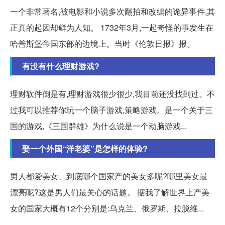
一个非常著名,被电影和小说多次翻拍和改编的诡异事件,其
正真的起因却鲜为人知。 1732年3月,一起奇怪的事发生在
哈普斯堡帝国东部的边境上。当时《伦敦日报》报。
有没有什么理财游戏?
理财软件倒是有,理财游戏很少很少,我目前还没找到过。不
过我可以推荐你玩一个脑子游戏,策略游戏。是一个关于三
国的游戏,《三国群雄》为什么说是一个动脑游戏...
娶一个外国“洋老婆”是怎样的体验?
男人都爱美女、到底哪个国家产的美女多呢?哪里美女最
漂亮呢?这是男人们最关心的话题。 据我了解世界上产美
女的国家大概有12个分别是:乌克兰、俄罗斯、拉脱维...