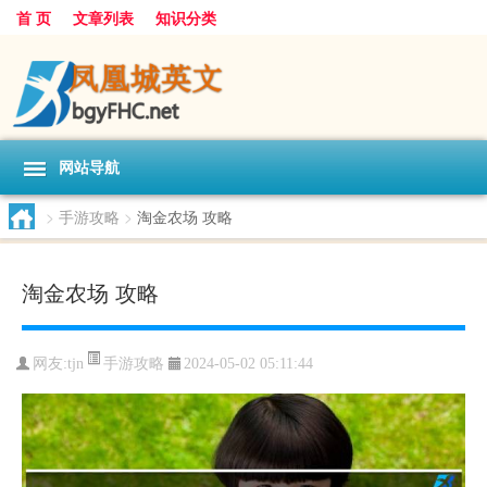
首 页
文章列表
知识分类
网站导航
>
手游攻略
>
淘金农场 攻略
淘金农场 攻略
手游攻略
网友:
tjn
2024-05-02 05:11:44