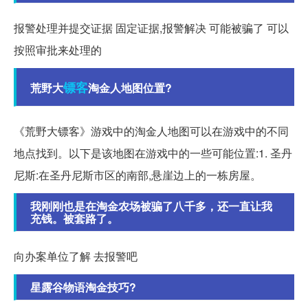
报警处理并提交证据 固定证据,报警解决 可能被骗了 可以
按照审批来处理的
镖客
荒野大
淘金人地图位置?
《荒野大镖客》游戏中的淘金人地图可以在游戏中的不同
地点找到。以下是该地图在游戏中的一些可能位置:1. 圣丹
尼斯:在圣丹尼斯市区的南部,悬崖边上的一栋房屋。
我刚刚也是在淘金农场被骗了八千多，还一直让我
充钱。被套路了。
向办案单位了解 去报警吧
星露谷物语淘金技巧?