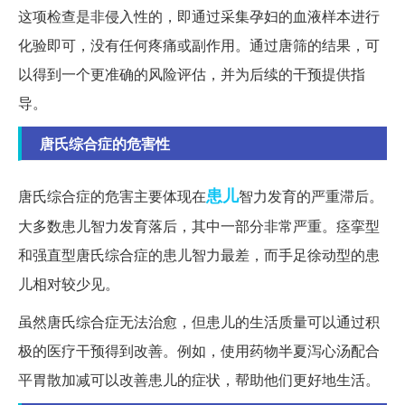
这项检查是非侵入性的，即通过采集孕妇的血液样本进行
化验即可，没有任何疼痛或副作用。通过唐筛的结果，可
以得到一个更准确的风险评估，并为后续的干预提供指
导。
唐氏综合症的危害性
患儿
唐氏综合症的危害主要体现在
智力发育的严重滞后。
大多数患儿智力发育落后，其中一部分非常严重。痉挛型
和强直型唐氏综合症的患儿智力最差，而手足徐动型的患
儿相对较少见。
虽然唐氏综合症无法治愈，但患儿的生活质量可以通过积
极的医疗干预得到改善。例如，使用药物半夏泻心汤配合
平胃散加减可以改善患儿的症状，帮助他们更好地生活。