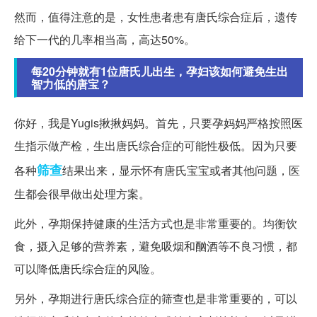
然而，值得注意的是，女性患者患有唐氏综合症后，遗传
给下一代的几率相当高，高达50%。
每20分钟就有1位唐氏儿出生，孕妇该如何避免生出
智力低的唐宝？
你好，我是Yugis揪揪妈妈。首先，只要孕妈妈严格按照医
生指示做产检，生出唐氏综合症的可能性极低。因为只要
筛查
各种
结果出来，显示怀有唐氏宝宝或者其他问题，医
生都会很早做出处理方案。
此外，孕期保持健康的生活方式也是非常重要的。均衡饮
食，摄入足够的营养素，避免吸烟和酗酒等不良习惯，都
可以降低唐氏综合症的风险。
另外，孕期进行唐氏综合症的筛查也是非常重要的，可以