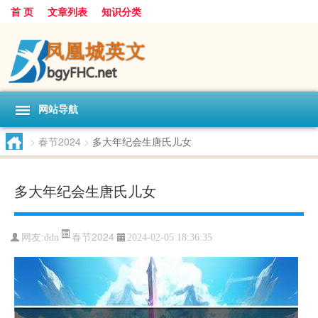
首 页
文章列表
知识分类
网站导航
>
春节2024
>
多大年纪会生唐氏儿女
多大年纪会生唐氏儿女
春节2024
网友:
ddn
2024-02-05 18:36:35