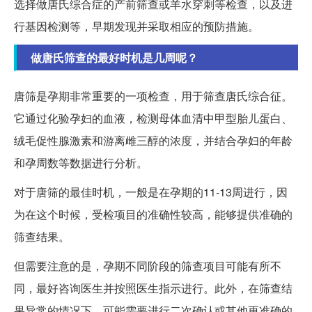
选择做唐氏综合症的产前筛查或羊水穿刺等检查，以及进
行基因检测等，早期发现并采取相应的预防措施。
做唐氏筛查的最好时机是几周呢？
唐筛是孕期非常重要的一项检查，用于筛查唐氏综合征。
它通过化验孕妇的血液，检测母体血清中甲型胎儿蛋白、
绒毛促性腺激素和游离雌三醇的浓度，并结合孕妇的年龄
和孕周数等数据进行分析。
对于唐筛的最佳时机，一般是在孕期的11-13周进行，因
为在这个时候，受检项目的准确性较高，能够提供准确的
筛查结果。
但需要注意的是，孕期不同阶段的筛查项目可能有所不
同，最好咨询医生并按照医生指示进行。此外，在筛查结
果异常的情况下，可能需要进行二次确认或其他更准确的