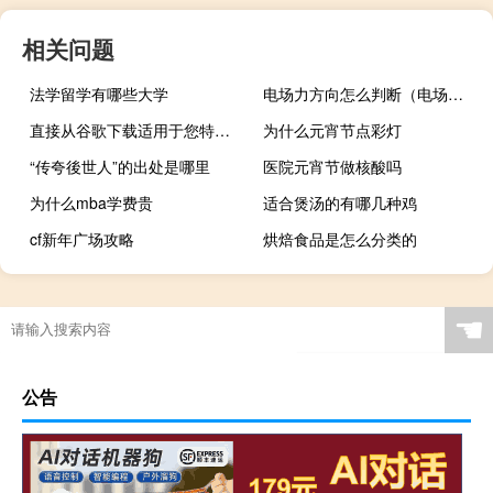
相关问题
法学留学有哪些大学
电场力方向怎么判断（电场力方向）
直接从谷歌下载适用于您特定操作系统的亚行二进制文件
为什么元宵节点彩灯
“传夸後世人”的出处是哪里
医院元宵节做核酸吗
为什么mba学费贵
适合煲汤的有哪几种鸡
cf新年广场攻略
烘焙食品是怎么分类的
☚
公告