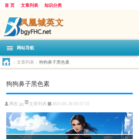
首 页
文章列表
知识分类
网站导航
>
文章列表
>
狗狗鼻子黑色素
狗狗鼻子黑色素
文章列表
网友:
gg
2025-01-26 03:57:15