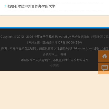
福建有哪些中外合作办学的大学
Copyright © 2012 - 2026
中英文学习园地
Powered by
网站分类目录
|
精选推荐文章
|
网站地图
|
疑难解答
浙ICP备10000425号
声明：本站内容来自互联网，如信息有错误可发邮件到f_fb#foxmail.com说明，我们
会及时纠正，谢谢
本站仅为个人兴趣爱好，不接盈利性广告及商业合作
小男孩