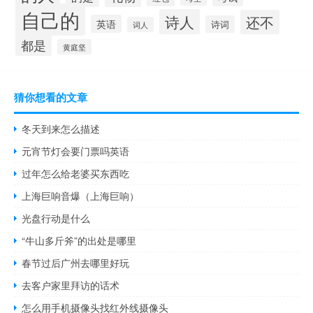
自己的
诗人
还不
英语
诗词
词人
都是
黄庭坚
猜你想看的文章
冬天到来怎么描述
元宵节灯会要门票吗英语
过年怎么给老婆买东西吃
上海巨响音爆（上海巨响）
光盘行动是什么
“牛山多斤斧”的出处是哪里
春节过后广州去哪里好玩
去客户家里拜访的话术
怎么用手机摄像头找红外线摄像头