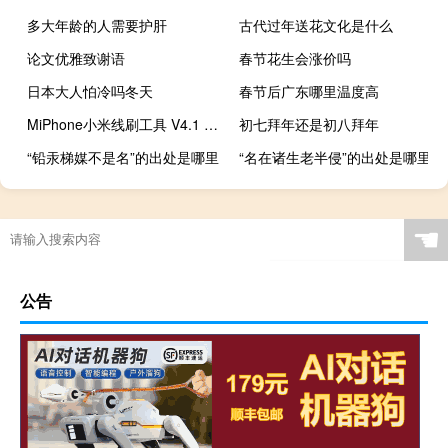
多大年龄的人需要护肝
古代过年送花文化是什么
论文优雅致谢语
春节花生会涨价吗
日本大人怕冷吗冬天
春节后广东哪里温度高
MiPhone小米线刷工具 V4.1 官方版（MiPhone小米线刷工具 V4.1 官方版功能简介）
初七拜年还是初八拜年
“铅汞梯媒不是名”的出处是哪里
“名在诸生老半侵”的出处是哪里
☚
公告