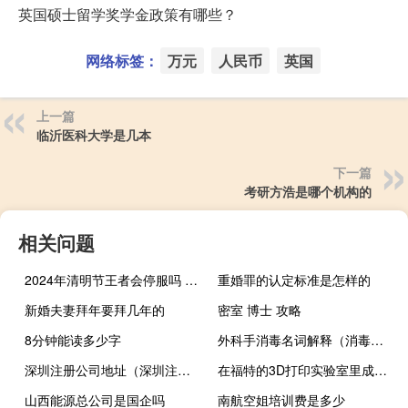
英国硕士留学奖学金政策有哪些？
网络标签：
万元
人民币
英国
上一篇
临沂医科大学是几本
下一篇
考研方浩是哪个机构的
相关问题
2024年清明节王者会停服吗 2024年清明节不能扫墓吗
重婚罪的认定标准是怎样的
新婚夫妻拜年要拜几年的
密室 博士 攻略
8分钟能读多少字
外科手消毒名词解释（消毒名词解释）
深圳注册公司地址（深圳注册公司地址）
在福特的3D打印实验室里成千上万的零部件在这里生产
山西能源总公司是国企吗
南航空姐培训费是多少