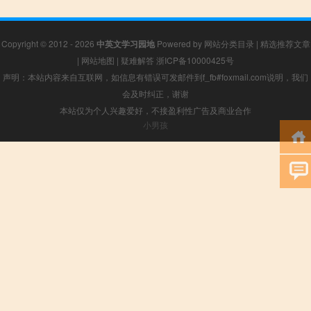
Copyright © 2012 - 2026
中英文学习园地
Powered by
网站分类目录
|
精选推荐文章
|
网站地图
|
疑难解答
浙ICP备10000425号
声明：本站内容来自互联网，如信息有错误可发邮件到f_fb#foxmail.com说明，我们
会及时纠正，谢谢
本站仅为个人兴趣爱好，不接盈利性广告及商业合作
小男孩