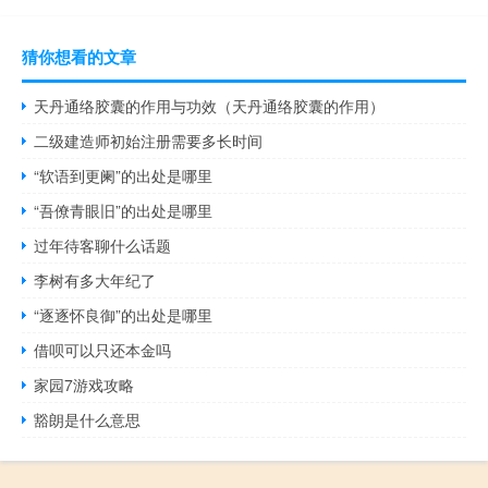
猜你想看的文章
天丹通络胶囊的作用与功效（天丹通络胶囊的作用）
二级建造师初始注册需要多长时间
“软语到更阑”的出处是哪里
“吾僚青眼旧”的出处是哪里
过年待客聊什么话题
李树有多大年纪了
“逐逐怀良御”的出处是哪里
借呗可以只还本金吗
家园7游戏攻略
豁朗是什么意思