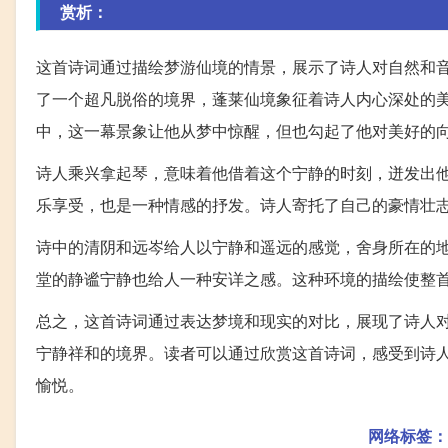
赏析：
这首诗词通过描绘梦游仙境的情景，展示了诗人对自然和
了一个超凡脱俗的境界，蓬莱仙境象征着诗人内心深处的
中，这一幕景象让他从梦中惊醒，但也勾起了他对美好的
诗人乘兴拿起琴，意味着他借着这个宁静的时刻，迸发出
乐享受，也是一种情感的抒发。诗人寄托了自己的豪情壮
诗中的清阴和远岑给人以宁静和遥远的感觉，舍身所在的
堂的静谧宁静也给人一种安详之感。这种环境的描绘使整
总之，这首诗词通过表达梦境和现实的对比，展现了诗人
宁静祥和的境界。读者可以通过欣赏这首诗词，感受到诗
愉悦。
网络标签：