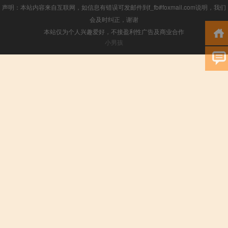
声明：本站内容来自互联网，如信息有错误可发邮件到f_fb#foxmail.com说明，我们
会及时纠正，谢谢
本站仅为个人兴趣爱好，不接盈利性广告及商业合作
小男孩