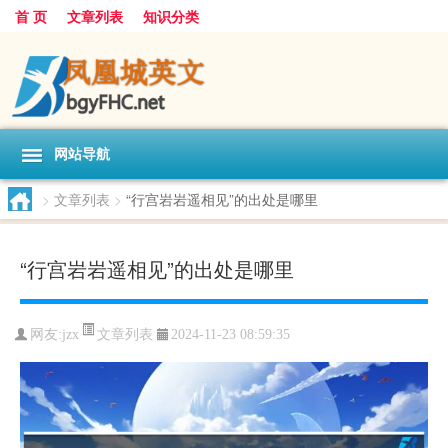
首 页
文章列表
知识分类
网站导航
>
文章列表
>
“行宫岩岩遥相见”的出处是哪里
“行宫岩岩遥相见”的出处是哪里
文章列表
网友:
jzx
2024-11-23 08:59:35