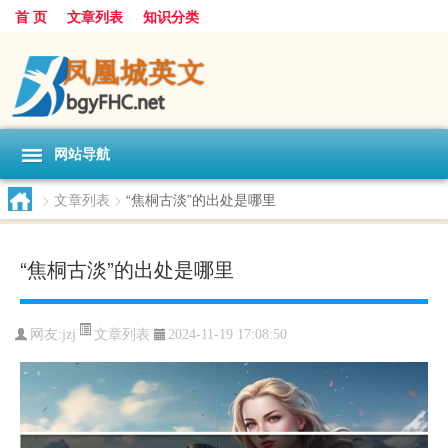
首 页
文章列表
知识分类
网站导航
>
文章列表
>
“焦桐古淡”的出处是哪里
“焦桐古淡”的出处是哪里
文章列表
网友:
jzj
2024-11-19 17:08:50