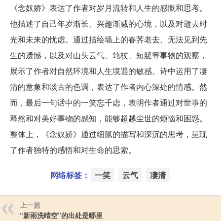
《念奴娇》表达了作者对岁月流转和人生的感慨和思考。
他描述了自己年岁渐长、兴趣渐减的心境，以及对逝去时
光和未来的忧虑。通过描绘墙上的春荠老去、无法见到先
生的遗憾，以及对山头云气、筇杖、短艇等事物的观察，
展示了作者对自然环境和人生境遇的敏感。诗中运用了凄
清的意象和淡古的色调，表达了作者内心深处的情感。然
而，最后一句话中的一笑忘千虑，表明作者通过对世事的
释然和对美好事物的感知，能够超越尘世的烦恼和困惑。
整体上，《念奴娇》通过细腻的描写和深沉的思考，呈现
了作者独特的感悟和对生命的思索。
网络标签：
一笑
云气
凄清
上一篇
“新雨洗晴空”的出处是哪里