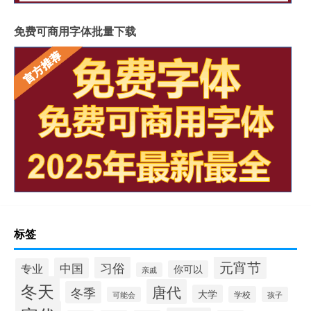
免费可商用字体批量下载
标签
元宵节
习俗
中国
专业
你可以
亲戚
冬天
唐代
冬季
大学
学校
可能会
孩子