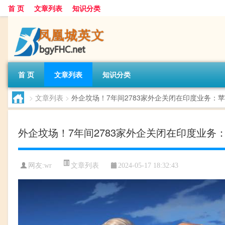
首 页
文章列表
知识分类
首 页
文章列表
知识分类
>
文章列表
>
外企坟场！7年间2783家外企关闭在印度业务：
外企坟场！7年间2783家外企关闭在印度业务
文章列表
网友:
wr
2024-05-17 18:32:43