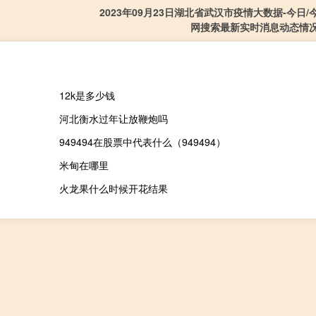
2023年09月23日湖北省武汉市疫情大数据-今日
网搜索最新实时消息动态情
12k是多少钱
河北衡水过年让放鞭炮吗
949494在股票中代表什么（949494）
米甸在哪里
火龙果什么时候开花结果