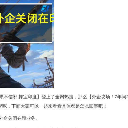
果不信邪 押宝印度】登上了全网热搜，那么【外企坟场！7年间2
况呢，下面大家可以一起来看看具体都是怎么回事吧！
家外企关闭在印业务。