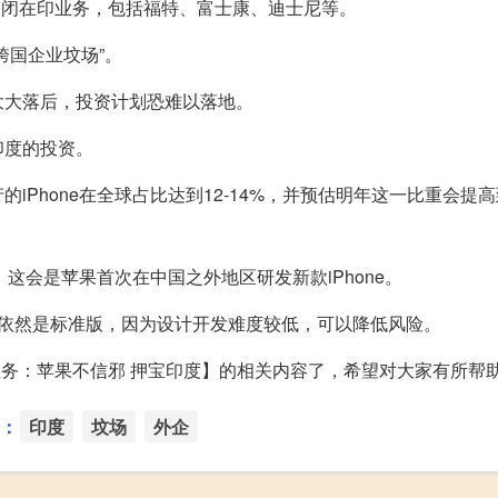
司关闭在印业务，包括福特、富士康、迪士尼等。
跨国企业坟场”。
大大落后，投资计划恐难以落地。
印度的投资。
Phone在全球占比达到12-14%，并预估明年这一比重会提高到
，这会是苹果首次在中国之外地区研发新款iPhone。
当然依然是标准版，因为设计开发难度较低，可以降低风险。
业务：苹果不信邪 押宝印度】的相关内容了，希望对大家有所帮
：
印度
坟场
外企