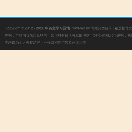
Copyright © 2012 - 2026
中英文学习园地
Powered by
网站分类目录
|
精选推荐
声明：本站内容来自互联网，如信息有错误可发邮件到f_fb#foxmail.com说明
本站仅为个人兴趣爱好，不接盈利性广告及商业合作