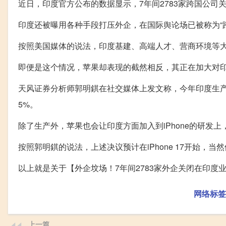
近日，印度官方公布的数据显示，7年间2783家跨国公
印度还被曝用各种手段打压外企，在国际舆论场已被称为“
按照美国媒体的说法，印度基建、高端人才、营商环境等
即便是这个情况，苹果却表现的截然相反，其正在加大对
天风证券分析师郭明錤在社交媒体上发文称，今年印度生产的i
5%。
除了生产外，苹果也会让印度方面加入到iPhone的研发上
按照郭明錤的说法，上述决议预计在iPhone 17开始，
以上就是关于【外企坟场！7年间2783家外企关闭在印度
网络标签
上一篇