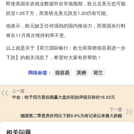
即使美国非农就业数据符合市场预期，欧元兑美元也可能
跌至1.05下方，而英镑兑美元跌至1.20仍有可能。
他表示，欧元缺乏任何强劲的国内推动力，而英国央行料
将在11月再次维持利率不变。
以上就是关于【荷兰国际银行：欧元和英镑很容易进一步
下跌】的相关消息了，希望对大家有所帮助！
网络标签：
很容易
英镑
荷兰
上一篇
中金：给予四方股份跑赢大盘的初始评级目标价18.22元
下一篇
德国第二季度房价同比下跌9.9%为有记录以来最大跌幅
相关问题