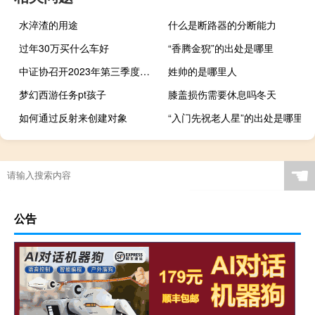
水淬渣的用途
什么是断路器的分断能力
过年30万买什么车好
“香腾金猊”的出处是哪里
中证协召开2023年第三季度证券基金行业首席经济学家例会 与会专家建议：不断提高上市公司质量 强化信息披露
姓帅的是哪里人
梦幻西游任务pt孩子
膝盖损伤需要休息吗冬天
如何通过反射来创建对象
“入门先祝老人星”的出处是哪里
☚
公告