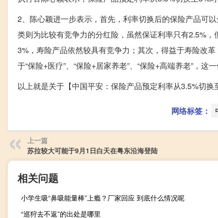
2、陈心颖进一步表示，首先，利率切换后的保险产品可以
类则为比较有竞争力的分红险，虽然保证利率只有2.5%，
3%，寿险产品依然较具有竞争力；其次，得益于寿险改革
于“保险+医疗”、“保险+居家养老”、“保险+高端养老”，
以上就是关于【中国平安：保险产品预定利率从3.5%切
网络标签：
上一篇
苏拉较大可能于9月1日白天在粤东沿海登陆
相关问题
小学生吸“鼻吸能量棒”上瘾？厂家回应 到底什么情况呢
“巡狩去不返”的出处是哪里