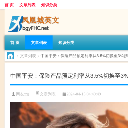
首 页
文章列表
知识分类
首 页
文章列表
知识分类
>
文章列表
>
中国平安：保险产品预定利率从3.5%切换至3%
中国平安：保险产品预定利率从3.5%切换至3
文章列表
网友:
zg
2024-04-15 04:40:49