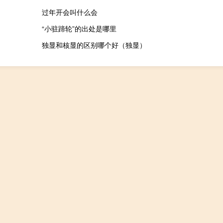
过年开会叫什么会
“小驻蹄轮”的出处是哪里
独显和核显的区别哪个好（独显）