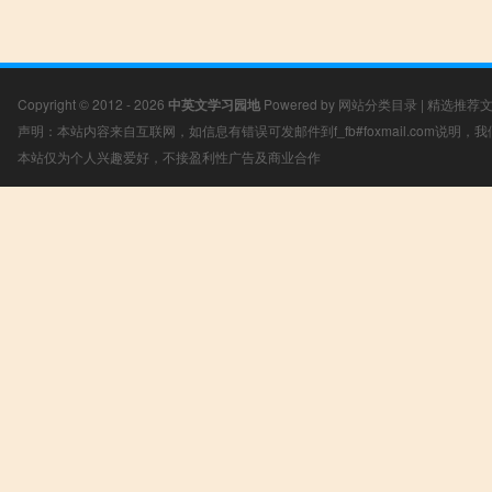
Copyright © 2012 - 2026
中英文学习园地
Powered by
网站分类目录
|
精选推荐
声明：本站内容来自互联网，如信息有错误可发邮件到f_fb#foxmail.com说明
本站仅为个人兴趣爱好，不接盈利性广告及商业合作