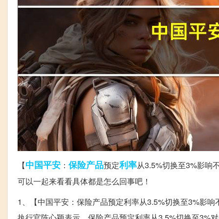
中国平安
保险产品
利率
【
：
预定
从3.5%切换至3%影
可以一起来看看具体都是怎么回事吧！
1、【中国平安：保险产品预定利率从3.5%切换至3%影响
执行官陈心颖表示，保险产品预定利率从3.5%切换至3%