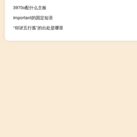
3970x配什么主板
important的固定短语
“却讶五行孤”的出处是哪里