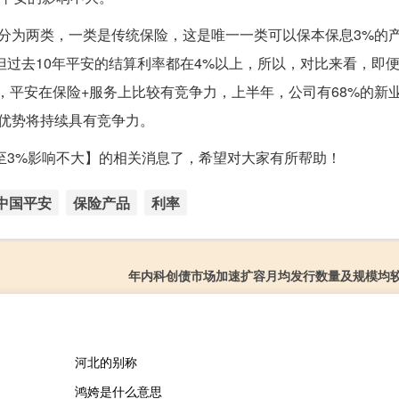
分为两类，一类是传统保险，这是唯一一类可以保本保息3%的
但过去10年平安的结算利率都在4%以上，所以，对比来看，即
，平安在保险+服务上比较有竞争力，上半年，公司有68%的新
这一优势将持续具有竞争力。
换至3%影响不大】的相关消息了，希望对大家有所帮助！
中国平安
保险产品
利率
年内科创债市场加速扩容月均发行数量及规模均
河北的别称
鸿姱是什么意思