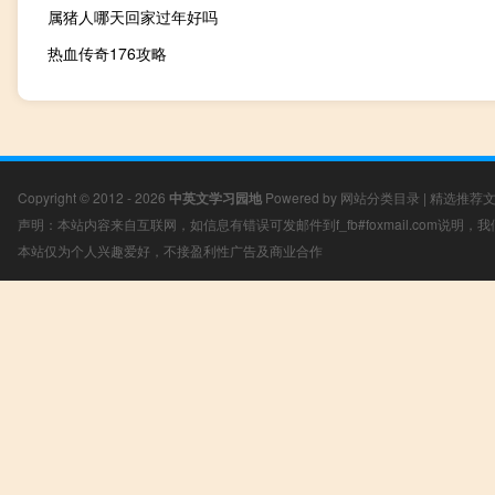
属猪人哪天回家过年好吗
热血传奇176攻略
Copyright © 2012 - 2026
中英文学习园地
Powered by
网站分类目录
|
精选推荐
声明：本站内容来自互联网，如信息有错误可发邮件到f_fb#foxmail.com说明
本站仅为个人兴趣爱好，不接盈利性广告及商业合作