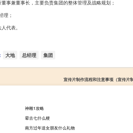
司执行董事兼董事长，主要负责集团的整体管理及战略规划；
总经理；
法人代表。
：
大地
总经理
集团
宣传片制作流程和注意事项（宣传片
神雕1攻略
晕古七什么梗
南方过年送女朋友什么礼物