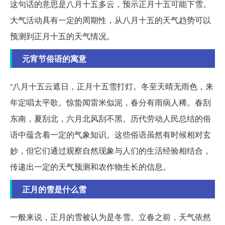
这句话的意思是八月十五多云，预示正月十五可能下雪。
大气活动具有一定的周期性，从八月十五的天气趋势可以
预测到正月十五的天气情况。
元宵节俗语的寓意
“八月十五云遮日，正月十五雪打灯。冬至天晴无雨色，来
年定唱太平歌。惊蛰闻雷米似泥，春分有雨病人稀。春刮
东南，夏刮北，六月北风刮不黑。历代劳动人民总结的俗
语中蕴含着一定的气象知识。这些俗语虽然有时候相对玄
妙，但它们通过观察自然现象与人们的生活经验相结合，
传递出一定的天气预测和农作物生长的信息。
正月的雪是什么雪
一般来说，正月的雪被认为是冬雪。立春之前，天气依然