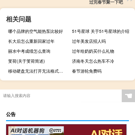
过完春节聚一下吧
相关问题
哪个品牌的空气能热泵比较好
51号星球 关于51号星球的介绍
长大后怎么重新回家过年
过年美发店招人吗
丽水中考成绩怎么查询
过年给奶奶买什么礼物
芰荷(关于芰荷简述)
济南冬天怎么热车不冷
移动硬盘无法打开无法格式化（移动硬盘无法打开）
春节游轮免费吗
☚
公告