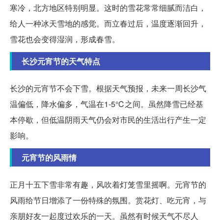
寒冷，北方地区特别明显。这时的雪花常常细腻而洁白，
给人一种冰天雪地的感觉。而立春过后，温度逐渐回升，
雪花也会变得湿润，形成春雪。
长沙元宵节的天气特点
长沙的元宵节不会下雪。根据天气预报，未来一周长沙气
温偏低，降水偏多，气温在1-5℃之间。虽然降雪已经基
本停歇，但低温阴雨天气仍会对市民的生活出行产生一定
影响。
元宵节的风雨情
正月十五下雪非常有趣，风吹着灯笼雪里摇啊。元宵节的
风雨给节日增添了一份特殊的氛围。赏花灯、吃元宵，与
亲朋好友一起度过欢乐的一天。虽然有时候天气不尽人