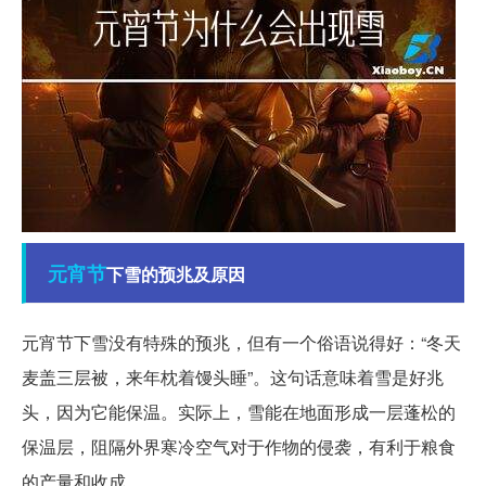
元宵节
下雪的预兆及原因
元宵节下雪没有特殊的预兆，但有一个俗语说得好：“冬天
麦盖三层被，来年枕着馒头睡”。这句话意味着雪是好兆
头，因为它能保温。实际上，雪能在地面形成一层蓬松的
保温层，阻隔外界寒冷空气对于作物的侵袭，有利于粮食
的产量和收成。