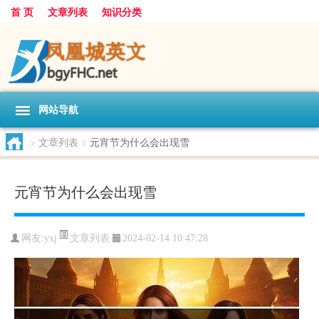
首 页
文章列表
知识分类
网站导航
>
文章列表
>
元宵节为什么会出现雪
元宵节为什么会出现雪
文章列表
网友:
yxj
2024-02-14 10:47:28