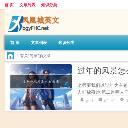
首 页
文章列表
知识分类
首 页
文章列表
知识分类
>
有关“简单”的文章
过年的风景怎
老师要我们以过年为主题,
人们放鞭炮;第二是画人们
gnd
02-10
0