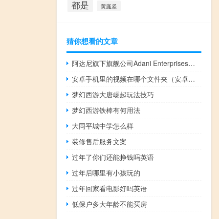
都是
黄庭坚
猜你想看的文章
阿达尼旗下旗舰公司Adani Enterprises第二财季净利润22.8亿卢比同比下降50%
安卓手机里的视频在哪个文件夹（安卓手机视频在哪个文件夹）
梦幻西游大唐崛起玩法技巧
梦幻西游铁棒有何用法
大同平城中学怎么样
装修售后服务文案
过年了你们还能挣钱吗英语
过年后哪里有小孩玩的
过年回家看电影好吗英语
低保户多大年龄不能买房