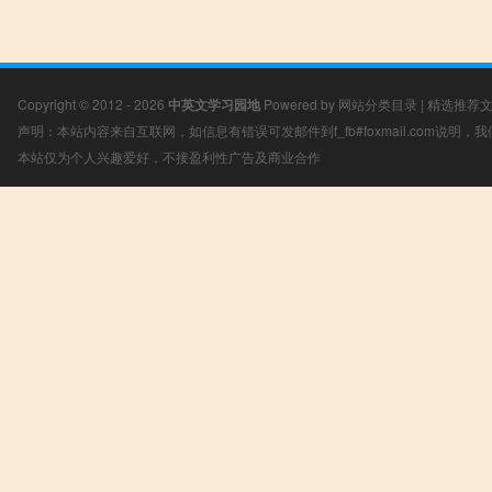
Copyright © 2012 - 2026
中英文学习园地
Powered by
网站分类目录
|
精选推荐
声明：本站内容来自互联网，如信息有错误可发邮件到f_fb#foxmail.com说明
本站仅为个人兴趣爱好，不接盈利性广告及商业合作