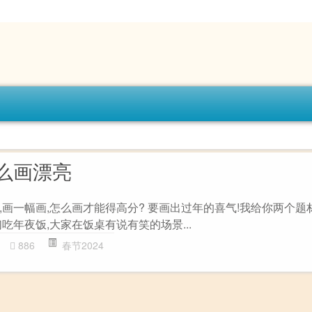
么画漂亮
画一幅画,怎么画才能得高分? 要画出过年的喜气!我给你两个题
吃年夜饭,大家在饭桌有说有笑的场景...
886
春节2024