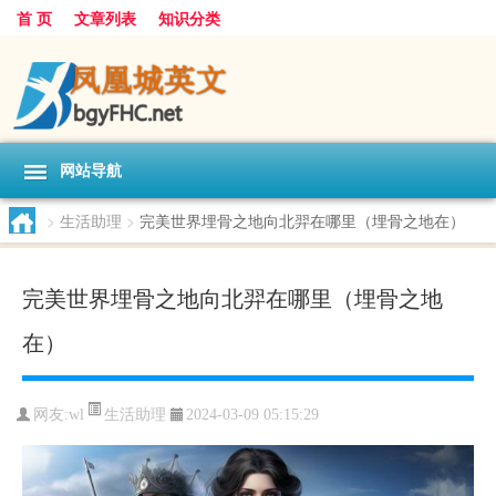
首 页
文章列表
知识分类
网站导航
>
生活助理
>
完美世界埋骨之地向北羿在哪里（埋骨之地在）
完美世界埋骨之地向北羿在哪里（埋骨之地
在）
生活助理
网友:
wl
2024-03-09 05:15:29