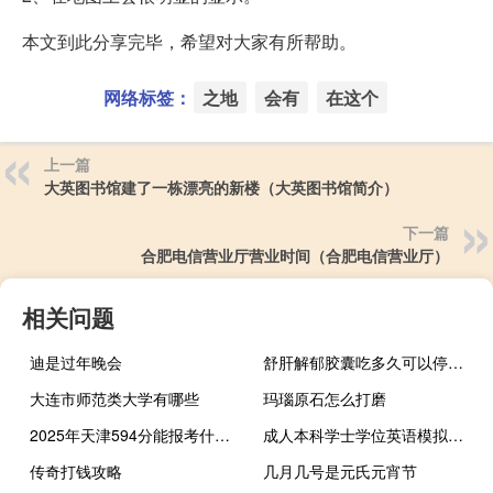
本文到此分享完毕，希望对大家有所帮助。
网络标签：
之地
会有
在这个
上一篇
大英图书馆建了一栋漂亮的新楼（大英图书馆简介）
下一篇
合肥电信营业厅营业时间（合肥电信营业厅）
相关问题
迪是过年晚会
舒肝解郁胶囊吃多久可以停药停了会不会复发
大连市师范类大学有哪些
玛瑙原石怎么打磨
2025年天津594分能报考什么大学
成人本科学士学位英语模拟试卷（成人本科学士学位）
传奇打钱攻略
几月几号是元氏元宵节