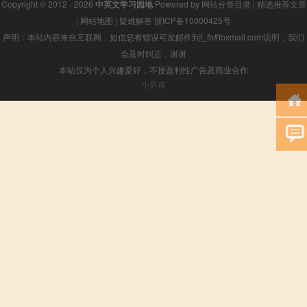
Copyright © 2012 - 2026
中英文学习园地
Powered by
网站分类目录
|
精选推荐文章
|
网站地图
|
疑难解答
浙ICP备10000425号
声明：本站内容来自互联网，如信息有错误可发邮件到f_fb#foxmail.com说明，我们
会及时纠正，谢谢
本站仅为个人兴趣爱好，不接盈利性广告及商业合作
小男孩