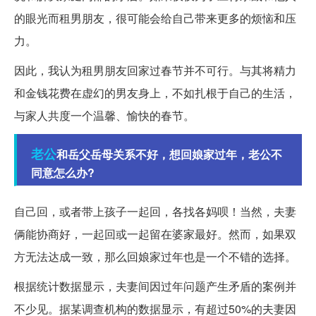
的眼光而租男朋友，很可能会给自己带来更多的烦恼和压
力。
因此，我认为租男朋友回家过春节并不可行。与其将精力
和金钱花费在虚幻的男友身上，不如扎根于自己的生活，
与家人共度一个温馨、愉快的春节。
老公
和岳父岳母关系不好，想回娘家过年，老公不
同意怎么办?
自己回，或者带上孩子一起回，各找各妈呗！当然，夫妻
俩能协商好，一起回或一起留在婆家最好。然而，如果双
方无法达成一致，那么回娘家过年也是一个不错的选择。
根据统计数据显示，夫妻间因过年问题产生矛盾的案例并
不少见。据某调查机构的数据显示，有超过50%的夫妻因