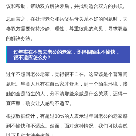
议和帮助，帮助双方解决矛盾，并找到适合双方的共识。
总而言之，在处理老公和岳父岳母关系不好的问题时，夫
妻双方需要保持冷静、理性，尊重彼此的意见，寻求双赢
的解决办法。
过年实在不想去老公的老家，觉得很陌生不愉快，
很不适应怎么办?
过年不想回老公老家，觉得很不自在。这应该是个普遍问
题吧。毕竟人只有在自己家才舒坦，到一个陌生环境，接
触的全是陌生的人，分不清那些亲戚是什么关系，还得一
直应酬，确实让人感到不适应。
根据数据统计，有超过30%的人表示过年回老公的老家感
到不愉快和不适应。然而，面对这种情况，我们可以尝试
以下几种方法来改善：