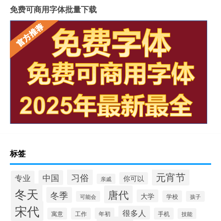
免费可商用字体批量下载
标签
元宵节
习俗
中国
专业
你可以
亲戚
冬天
唐代
冬季
大学
学校
可能会
孩子
宋代
很多人
寓意
工作
年初
手机
技能