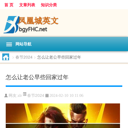
首 页
文章列表
知识分类
网站导航
>
春节2024
>
怎么让老公早些回家过年
怎么让老公早些回家过年
春节2024
网友:
zlr
2024-02-10 10:11:06