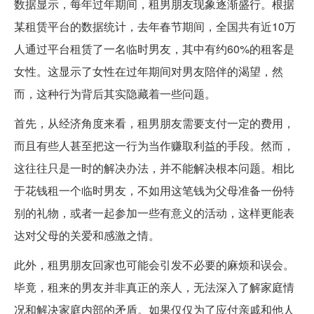
数据显示，每年过年期间，租男朋友现象逐渐盛行。根据
某租赁平台的数据统计，去年春节期间，全国共有近10万
人通过平台租赁了一名临时男友，其中有约60%的租客是
女性。这显示了女性在过年期间对男友陪伴的渴望，然
而，这种行为背后其实隐藏着一些问题。
首先，从经济角度来看，租男朋友需要支付一定的费用，
而且有些人甚至把这一行为当作赚取利益的手段。然而，
这往往只是一时的解决办法，并不能解决根本问题。相比
于花钱租一个临时男友，不如用这笔钱为父母准备一份特
别的礼物，或者一起参加一些有意义的活动，这样更能表
达对父母的关爱和感激之情。
此外，租男朋友回家也可能会引发不必要的麻烦和误会。
毕竟，租来的男友并非真正的亲人，无法深入了解家庭情
况和解决家庭内部的矛盾。如果仅仅为了应付亲戚和他人