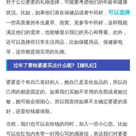
对于公公婆婆的礼物选择，可能要考虑他们的年龄和健康
可以选择
状况。比如，如果他们喜欢保健品或者中药材，
一些高质量的冬虫夏草、燕窝、党参等中药材，这样既能
满足他们的需求，也能够显示我们的关心和尊重。此外，
还可以选择些日常生活用品，比如保暖用品、保健家电
等，这些都是很实用的礼物。
过年了要给婆婆买点什么呢?【婚礼纪】
婆婆是个有自己喜好的人，她自己是卖化妆品的，所以自
己用的都是固定的。如果我们买她不常用的东西或者她过
敏，她可能会很闹心。所以我觉得如果不太确定婆婆的喜
好，还是给钱最保险。
当然，我们也可以在给钱的同时，加入一些小心思。比如
可以在红包内夹带一封用心写的感谢信，表达我们对婆婆