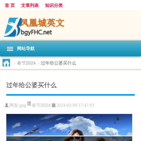
首 页
文章列表
知识分类
网站导航
>
春节2024
>
过年给公婆买什么
过年给公婆买什么
春节2024
网友:
gng
2024-02-09 17:47:03