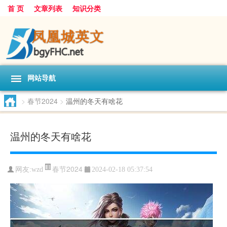
首 页
文章列表
知识分类
网站导航
>
春节2024
>
温州的冬天有啥花
温州的冬天有啥花
春节2024
网友:
wzd
2024-02-18 05:37:54