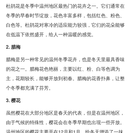
杜鹃花是冬季中温州地区最热门的花卉之一。它们通常在
冬季的早春时节绽放，花色丰富多样，包括红色、粉色、
白色等。杜鹃花对寒冷的适应能力较强，它们的花朵能够
在低温下依然盛开，给人一种温暖的感觉。
2. 腊梅
腊梅是另一种常见的温州冬季花卉，也是冬天里最具香味
的花之一。腊梅花色艳丽，主要以红、粉、白等色调为
主，花期较长，能够开放到初春。腊梅的花香扑鼻，让整
个冬季都充满了芬芳。
3. 樱花
虽然樱花在大部分地区是春天的代表，但是在温州地区，
由于气候的特殊性，樱花会在冬季早期也出现一些开放。
温州地区的樱花主要开在12月和1月，给冬天增添了一抹