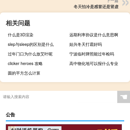
下一篇
冬天怕冷是感冒还是肾虚
相关问题
什么是3D渲染
远期利率协议是什么意思啊
slep与sleep的区别是什么
始兴冬天打霜好吗
过年门口为什么放艾叶呢
宁波临时牌照能过年检吗
clicker heroes 攻略
高中物化地可以报什么专业
圆的平方怎么计算
☚
公告