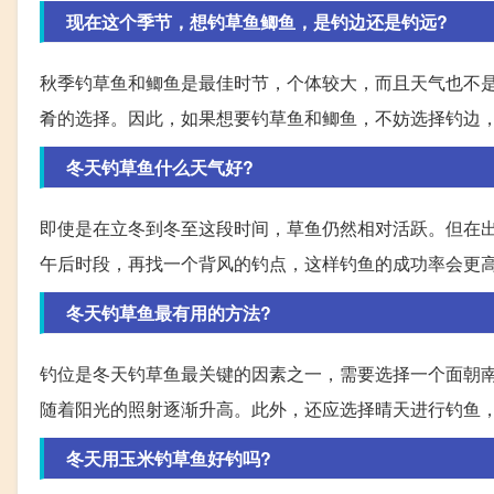
现在这个季节，想钓草鱼鲫鱼，是钓边还是钓远?
秋季钓草鱼和鲫鱼是最佳时节，个体较大，而且天气也不
肴的选择。因此，如果想要钓草鱼和鲫鱼，不妨选择钓边
冬天钓草鱼什么天气好?
即使是在立冬到冬至这段时间，草鱼仍然相对活跃。但在
午后时段，再找一个背风的钓点，这样钓鱼的成功率会更
冬天钓草鱼最有用的方法?
钓位是冬天钓草鱼最关键的因素之一，需要选择一个面朝
随着阳光的照射逐渐升高。此外，还应选择晴天进行钓鱼
冬天用玉米钓草鱼好钓吗?