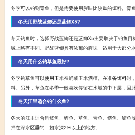
冬季可以钓到青鱼，但是需要使用腥味比较重的饵料。青
冬天用野战蓝鲫还是蓝鲫X5?
冬天钓鱼时，选择野战蓝鲫还是蓝鲫X5主要取决于钓鱼目
域上略有不同。野战蓝鲫具有浓郁的腥味，适用于大部分水
冬天用什么钓草鱼最好?
冬季钓草鱼可以使用玉米蚕蛹或玉米酒糟。在准备饵料时
料。另外，草鱼在冬季一般喜欢停留在水域的中下层，因
冬天江里适合钓什么鱼?
冬天的江里适合钓鲫鱼、鲤鱼、草鱼、青鱼、鲢鱼、鳙鱼
择在深水区垂钓，如水深2米以上的地方。