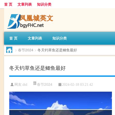
首 页
文章列表
知识分类
首 页
文章列表
知识分类
>
春节2024
>
冬天钓草鱼还是鲫鱼最好
冬天钓草鱼还是鲫鱼最好
春节2024
网友:
dtd
2024-02-18 03:21:42