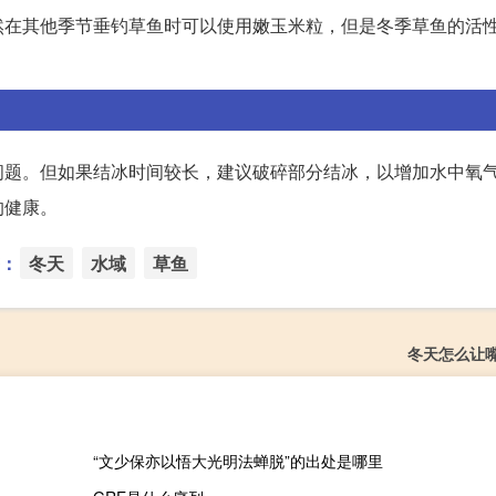
然在其他季节垂钓草鱼时可以使用嫩玉米粒，但是冬季草鱼的活
问题。但如果结冰时间较长，建议破碎部分结冰，以增加水中氧
的健康。
：
冬天
水域
草鱼
冬天怎么让
“文少保亦以悟大光明法蝉脱”的出处是哪里