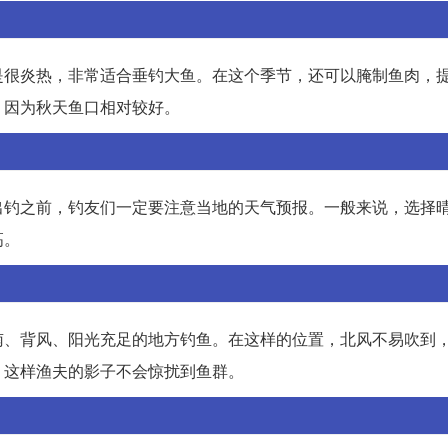
是很炎热，非常适合垂钓大鱼。在这个季节，还可以腌制鱼肉，
，因为秋天鱼口相对较好。
出钓之前，钓友们一定要注意当地的天气预报。一般来说，选择
高。
南、背风、阳光充足的地方钓鱼。在这样的位置，北风不易吹到
，这样渔夫的影子不会惊扰到鱼群。