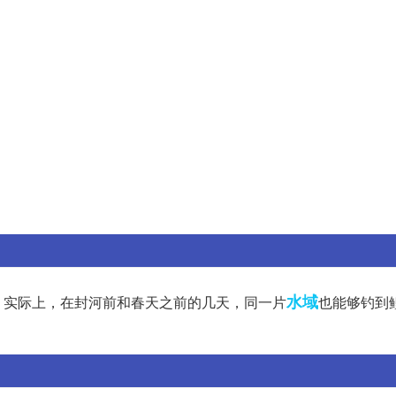
。
水域
。实际上，在封河前和春天之前的几天，同一片
也能够钓到